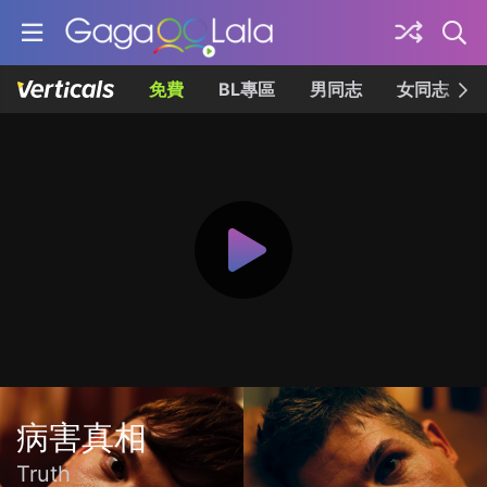
免費
BL專區
男同志
女同志
病害真相
Truth