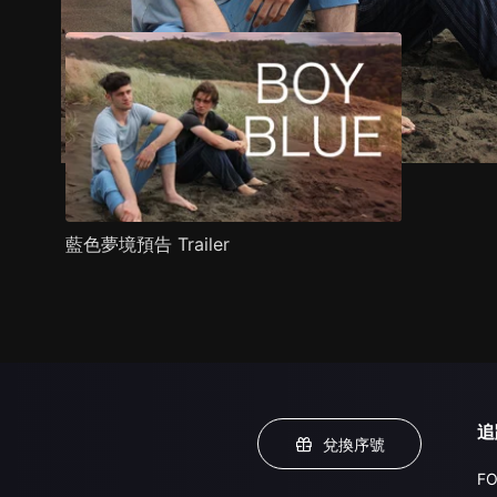
藍色夢境預告 Trailer
追
兌換序號
FO