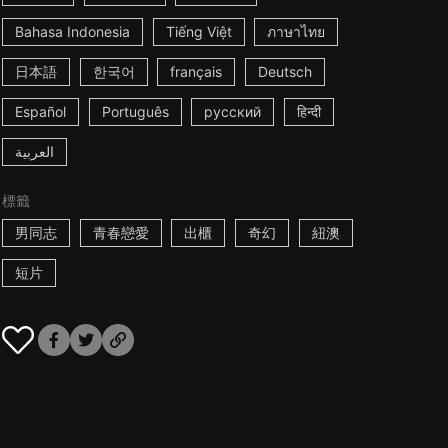
Bahasa Indonesia
Tiếng Việt
ภาษาไทย
日本語
한국어
français
Deutsch
Español
Português
русский
हिन्दी
العربية
標籤
男同志
青春戀愛
出櫃
奇幻
紐澳
短片