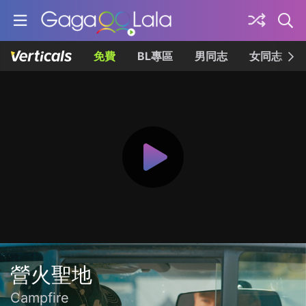
免費
BL專區
男同志
女同志
營火聖地
Campfire