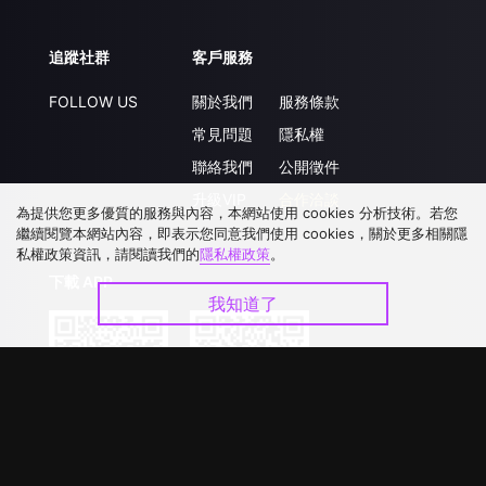
追蹤社群
客戶服務
FOLLOW US
關於我們
服務條款
常見問題
隱私權
聯絡我們
公開徵件
升級VIP
合作洽談
為提供您更多優質的服務與內容，本網站使用 cookies 分析技術。若您
繼續閱覽本網站內容，即表示您同意我們使用 cookies，關於更多相關隱
私權政策資訊，請閱讀我們的
隱私權政策
。
下載 APP
我知道了