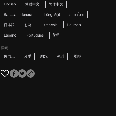
English
繁體中文
简体中文
Bahasa Indonesia
Tiếng Việt
ภาษาไทย
日本語
한국어
français
Deutsch
Español
Português
हिन्दी
標籤
男同志
分手
約炮
歐洲
電影