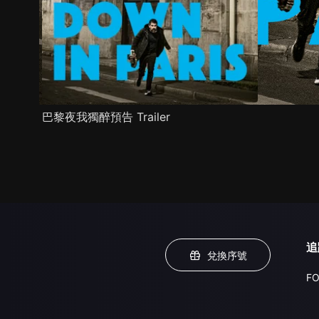
巴黎夜我獨醉預告 Trailer
追
兌換序號
FO