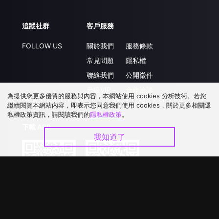
追蹤社群
客戶服務
FOLLOW US
關於我們
服務條款
常見問題
隱私權
聯絡我們
公開徵件
升級VIP
合作洽談
為提供您更多優質的服務與內容，本網站使用 cookies 分析技術。若您
繼續閱覽本網站內容，即表示您同意我們使用 cookies，關於更多相關隱
私權政策資訊，請閱讀我們的
隱私權政策
。
下載 APP
我知道了