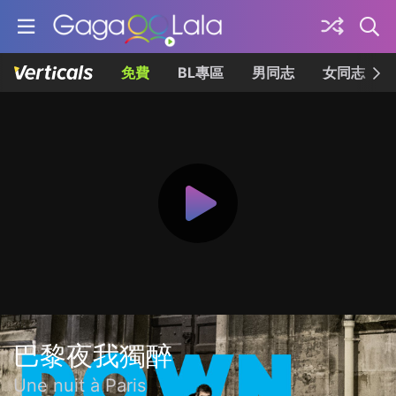
免費
BL專區
男同志
女同志
巴黎夜我獨醉
Une nuit à Paris