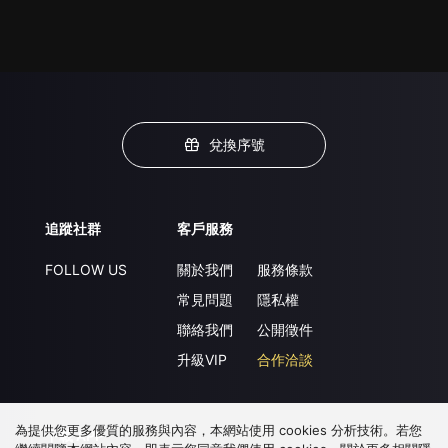
兌換序號
追蹤社群
客戶服務
FOLLOW US
關於我們
服務條款
常見問題
隱私權
聯絡我們
公開徵件
升級VIP
合作洽談
為提供您更多優質的服務與內容，本網站使用 cookies 分析技術。若您
下載 APP