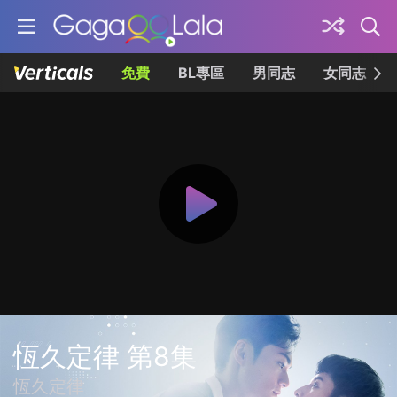
免費
BL專區
男同志
女同志
恆久定律 第8集
恆久定律