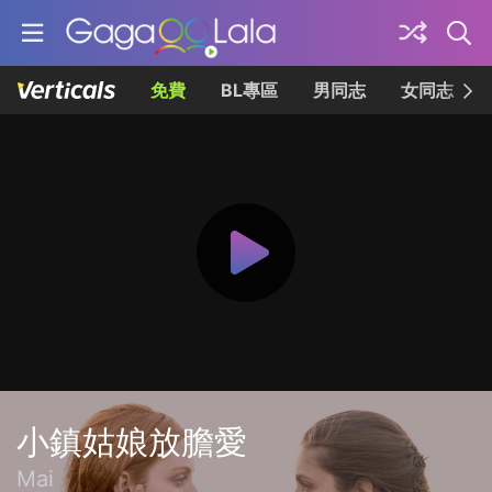
免費
BL專區
男同志
女同志
小鎮姑娘放膽愛
Mai