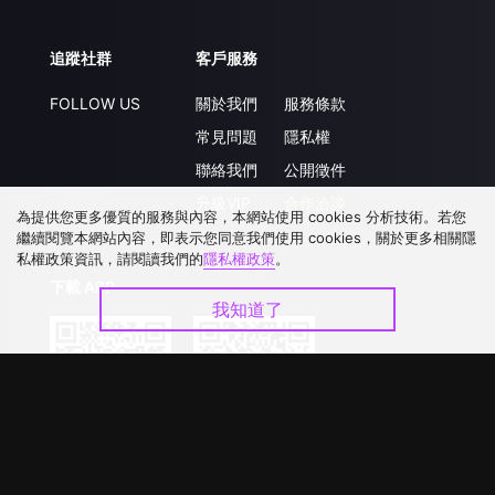
追蹤社群
客戶服務
FOLLOW US
關於我們
服務條款
常見問題
隱私權
聯絡我們
公開徵件
升級VIP
合作洽談
為提供您更多優質的服務與內容，本網站使用 cookies 分析技術。若您
繼續閱覽本網站內容，即表示您同意我們使用 cookies，關於更多相關隱
私權政策資訊，請閱讀我們的
隱私權政策
。
下載 APP
我知道了