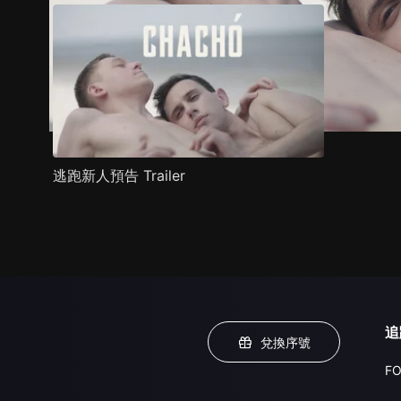
逃跑新人預告 Trailer
追
兌換序號
FO