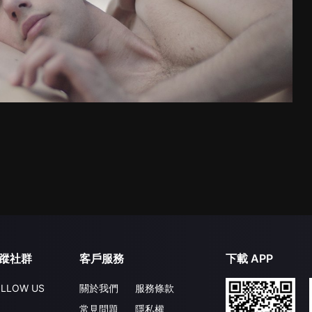
蹤社群
客戶服務
下載 APP
LLOW US
關於我們
服務條款
常見問題
隱私權