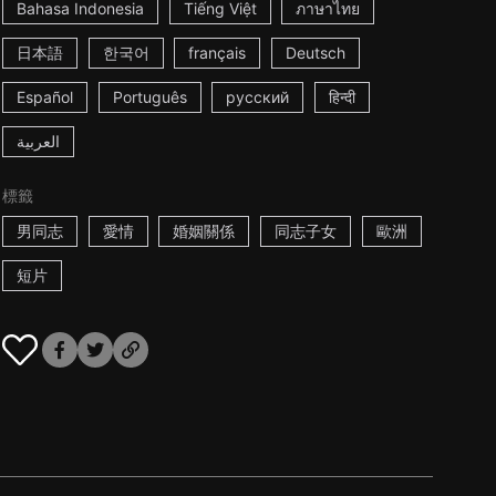
Bahasa Indonesia
Tiếng Việt
ภาษาไทย
日本語
한국어
français
Deutsch
Español
Português
русский
हिन्दी
العربية
標籤
男同志
愛情
婚姻關係
同志子女
歐洲
短片