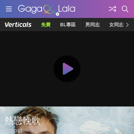
免費
BL專區
男同志
女同志
熱戀輓歌
Bytost