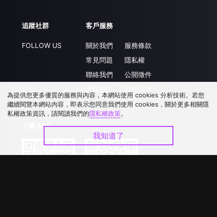
追蹤社群
客戶服務
FOLLOW US
關於我們
服務條款
常見問題
隱私權
聯絡我們
公開徵件
升級VIP
合作洽談
為提供您更多優質的服務與內容，本網站使用 cookies 分析技術。若您
繼續閱覽本網站內容，即表示您同意我們使用 cookies，關於更多相關隱
私權政策資訊，請閱讀我們的
隱私權政策
。
下載 APP
我知道了