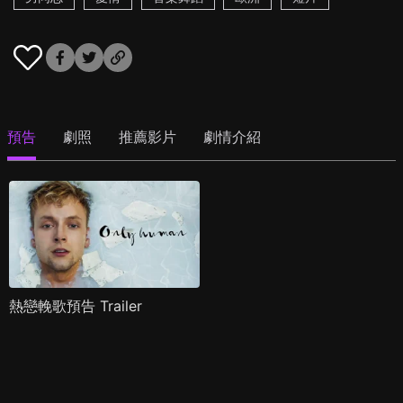
預告
劇照
推薦影片
劇情介紹
熱戀輓歌預告 Trailer