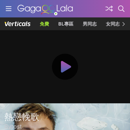
免費
BL專區
男同志
女同志
熱戀輓歌
Bytost