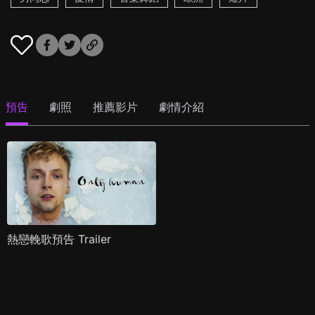
預告
劇照
推薦影片
劇情介紹
熱戀輓歌預告 Trailer