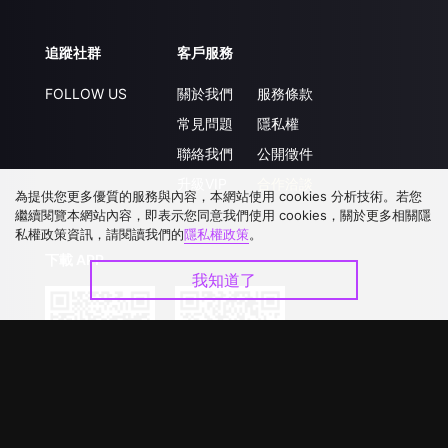
追蹤社群
客戶服務
FOLLOW US
關於我們
服務條款
常見問題
隱私權
聯絡我們
公開徵件
升級VIP
合作洽談
為提供您更多優質的服務與內容，本網站使用 cookies 分析技術。若您
繼續閱覽本網站內容，即表示您同意我們使用 cookies，關於更多相關隱
私權政策資訊，請閱讀我們的
隱私權政策
。
下載 APP
我知道了