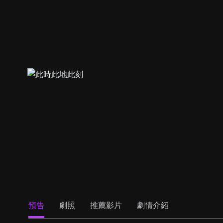
預告
劇照
推薦影片
劇情介紹