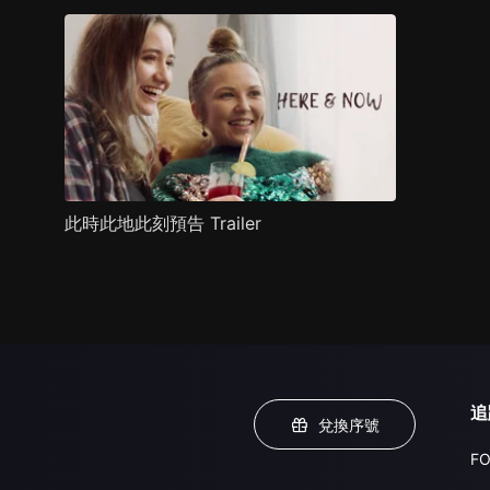
此時此地此刻預告 Trailer
追
兌換序號
FO