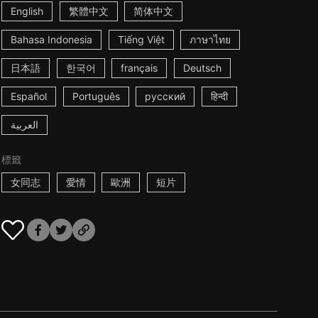
English
繁體中文
简体中文
Bahasa Indonesia
Tiếng Việt
ภาษาไทย
日本語
한국어
français
Deutsch
Español
Português
русский
हिन्दी
العربية
標籤
女同志
愛情
歐洲
短片