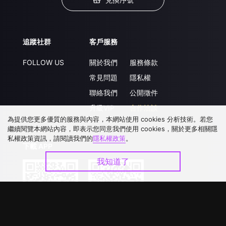
追蹤社群
客戶服務
FOLLOW US
關於我們
服務條款
常見問題
隱私權
聯絡我們
公開徵件
升級VIP
合作洽談
為提供您更多優質的服務與內容，本網站使用 cookies 分析技術。若您
繼續閱覽本網站內容，即表示您同意我們使用 cookies，關於更多相關隱
私權政策資訊，請閱讀我們的
隱私權政策
。
下載 APP
我知道了