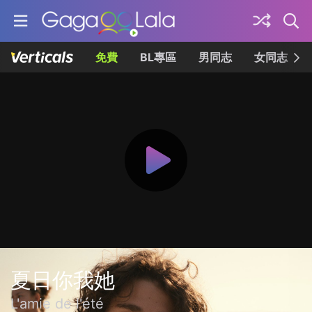
免費
BL專區
男同志
女同志
夏日你我她
L'amie de l'été