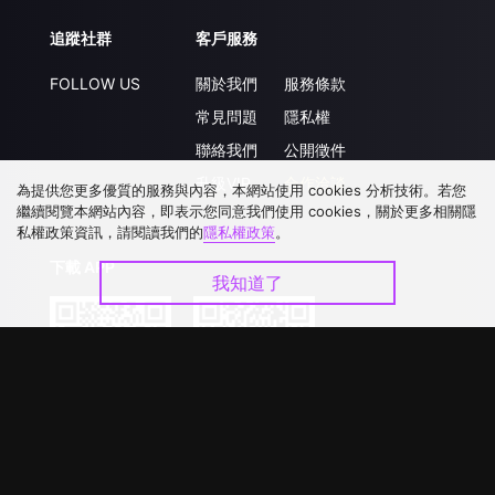
追蹤社群
客戶服務
FOLLOW US
關於我們
服務條款
常見問題
隱私權
聯絡我們
公開徵件
升級VIP
合作洽談
為提供您更多優質的服務與內容，本網站使用 cookies 分析技術。若您
繼續閱覽本網站內容，即表示您同意我們使用 cookies，關於更多相關隱
私權政策資訊，請閱讀我們的
隱私權政策
。
下載 APP
我知道了