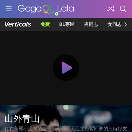
免費
BL專區
男同志
女同志
山外青山
住在美麗小漁村的葉子，今年夏天迎接短暫回鄉的兒時好友