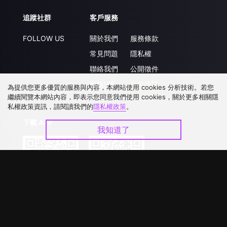
追蹤社群
客戶服務
FOLLOW US
關於我們
服務條款
常見問題
隱私權
聯絡我們
公開徵件
升級VIP
合作洽談
為提供您更多優質的服務與內容，本網站使用 cookies 分析技術。若您
繼續閱覽本網站內容，即表示您同意我們使用 cookies，關於更多相關隱
私權政策資訊，請閱讀我們的
隱私權政策
。
下載 APP
我知道了