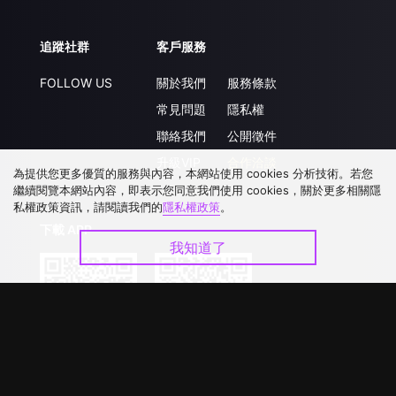
追蹤社群
客戶服務
FOLLOW US
關於我們
服務條款
常見問題
隱私權
聯絡我們
公開徵件
升級VIP
合作洽談
為提供您更多優質的服務與內容，本網站使用 cookies 分析技術。若您
繼續閱覽本網站內容，即表示您同意我們使用 cookies，關於更多相關隱
私權政策資訊，請閱讀我們的
隱私權政策
。
下載 APP
我知道了