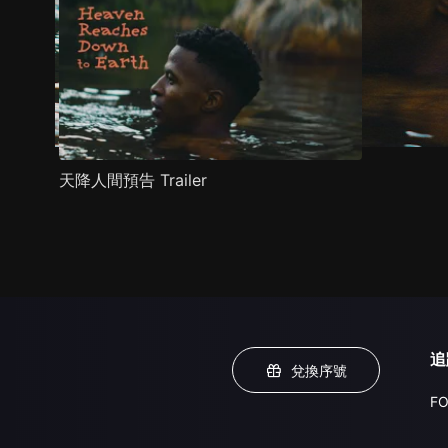
天降人間預告 Trailer
追
兌換序號
FO