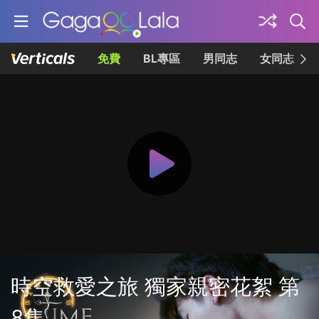
免費
BL專區
男同志
女同志
時空救愛之旅 獨家親密花絮 第
8集