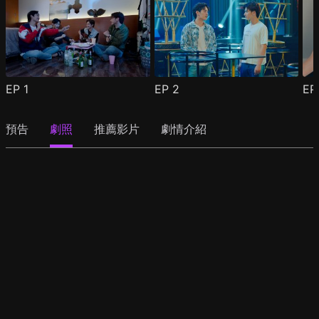
EP
1
EP
2
E
預告
劇照
推薦影片
劇情介紹