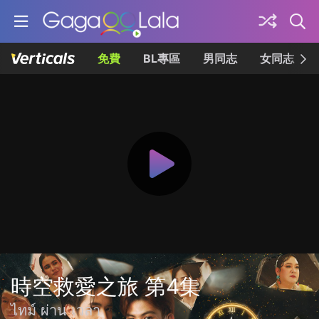
免費
BL專區
男同志
女同志
時空救愛之旅 第4集
ไทม์ ผ่าน เวลา