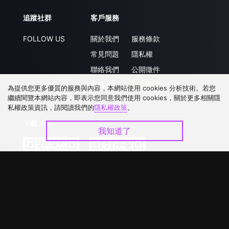
追蹤社群
客戶服務
FOLLOW US
關於我們
服務條款
常見問題
隱私權
聯絡我們
公開徵件
升級VIP
合作洽談
為提供您更多優質的服務與內容，本網站使用 cookies 分析技術。若您
繼續閱覽本網站內容，即表示您同意我們使用 cookies，關於更多相關隱
私權政策資訊，請閱讀我們的
隱私權政策
。
下載 APP
我知道了