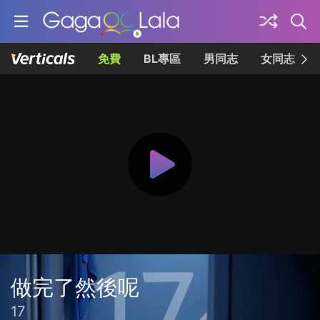
免費
BL專區
男同志
女同志
做完了然後呢
17