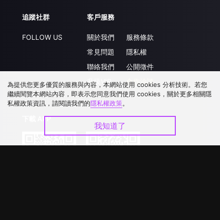
追蹤社群
客戶服務
FOLLOW US
關於我們
服務條款
常見問題
隱私權
聯絡我們
公開徵件
升級VIP
合作洽談
為提供您更多優質的服務與內容，本網站使用 cookies 分析技術。若您
繼續閱覽本網站內容，即表示您同意我們使用 cookies，關於更多相關隱
私權政策資訊，請閱讀我們的
隱私權政策
。
下載 APP
我知道了