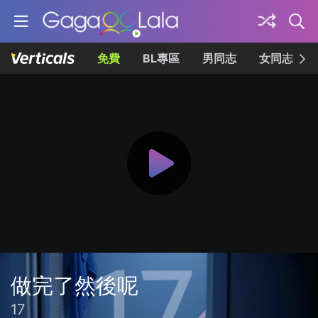
免費
BL專區
男同志
女同志
做完了然後呢
17