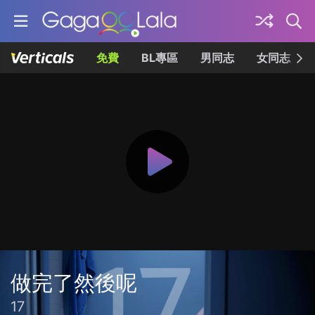
免費
BL專區
男同志
女同志
做完了然後呢
17