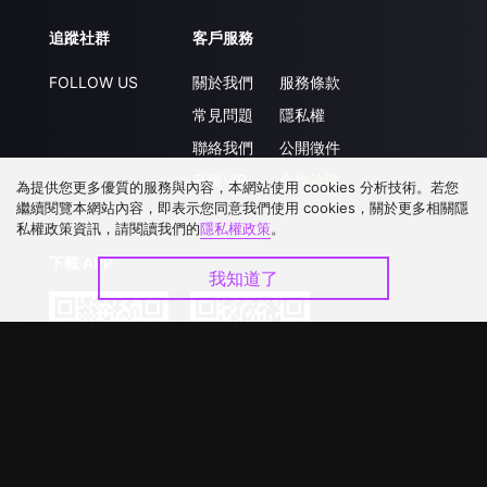
追蹤社群
客戶服務
FOLLOW US
關於我們
服務條款
常見問題
隱私權
聯絡我們
公開徵件
升級VIP
合作洽談
為提供您更多優質的服務與內容，本網站使用 cookies 分析技術。若您
繼續閱覽本網站內容，即表示您同意我們使用 cookies，關於更多相關隱
私權政策資訊，請閱讀我們的
隱私權政策
。
下載 APP
我知道了