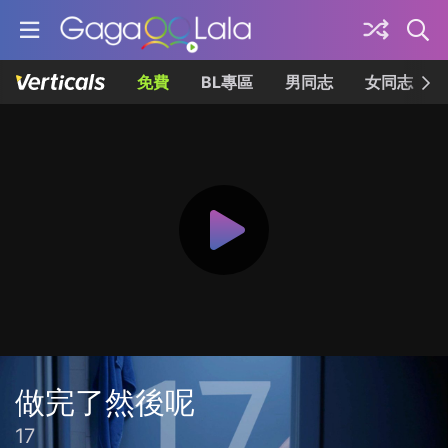
免費
BL專區
男同志
女同志
做完了然後呢
17