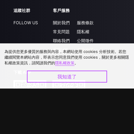
追蹤社群
客戶服務
FOLLOW US
關於我們
服務條款
常見問題
隱私權
聯絡我們
公開徵件
升級VIP
合作洽談
為提供您更多優質的服務與內容，本網站使用 cookies 分析技術。若您
繼續閱覽本網站內容，即表示您同意我們使用 cookies，關於更多相關隱
私權政策資訊，請閱讀我們的
隱私權政策
。
下載 APP
我知道了