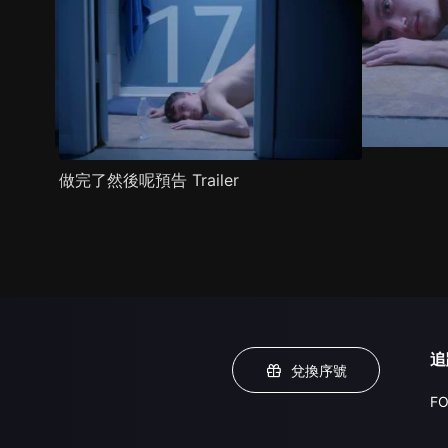
做完了然後呢預告 Trailer
追
兌換序號
FO