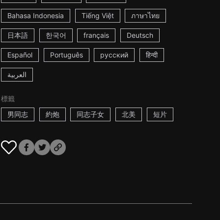
Bahasa Indonesia
Tiếng Việt
ภาษาไทย
日本語
한국어
français
Deutsch
Español
Português
русский
हिन्दी
العربية
標籤
男同志
約炮
同志子女
北美
短片