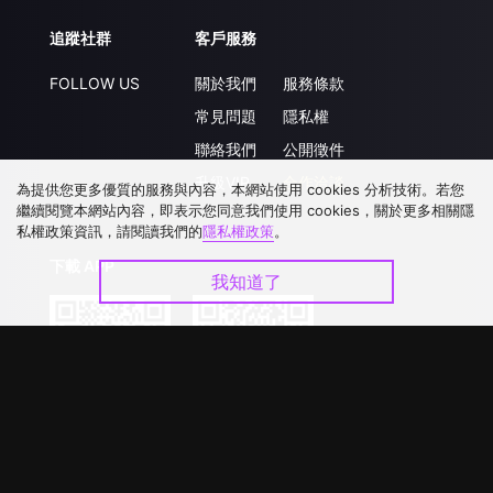
追蹤社群
客戶服務
FOLLOW US
關於我們
服務條款
常見問題
隱私權
聯絡我們
公開徵件
升級VIP
合作洽談
為提供您更多優質的服務與內容，本網站使用 cookies 分析技術。若您
繼續閱覽本網站內容，即表示您同意我們使用 cookies，關於更多相關隱
私權政策資訊，請閱讀我們的
隱私權政策
。
下載 APP
我知道了