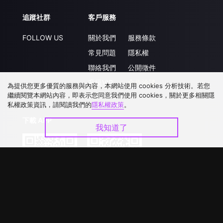
追蹤社群
客戶服務
FOLLOW US
關於我們
服務條款
常見問題
隱私權
聯絡我們
公開徵件
升級VIP
合作洽談
為提供您更多優質的服務與內容，本網站使用 cookies 分析技術。若您
繼續閱覽本網站內容，即表示您同意我們使用 cookies，關於更多相關隱
私權政策資訊，請閱讀我們的
隱私權政策
。
下載 APP
我知道了