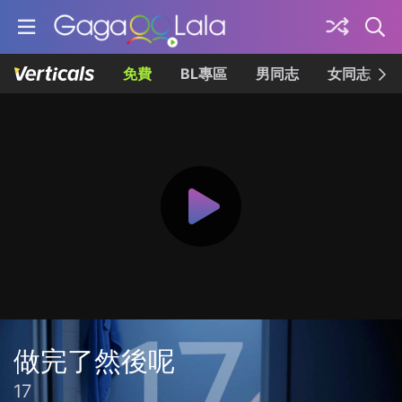
免費
BL專區
男同志
女同志
做完了然後呢
17