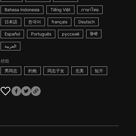
Bahasa Indonesia
Tiếng Việt
ภาษาไทย
日本語
한국어
français
Deutsch
Español
Português
русский
हिन्दी
العربية
標籤
男同志
約炮
同志子女
北美
短片