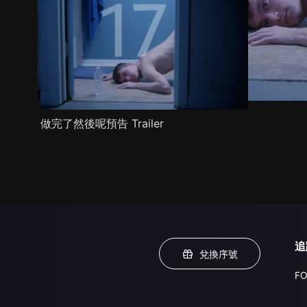
做完了然後呢預告 Trailer
追
兌換序號
FO