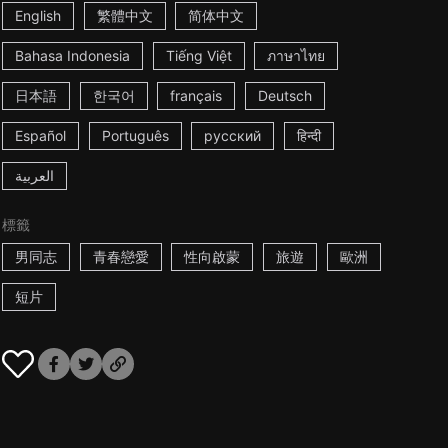
English
繁體中文
简体中文
Bahasa Indonesia
Tiếng Việt
ภาษาไทย
日本語
한국어
français
Deutsch
Español
Português
русский
हिन्दी
العربية
標籤
男同志
青春戀愛
性向啟蒙
旅遊
歐洲
短片