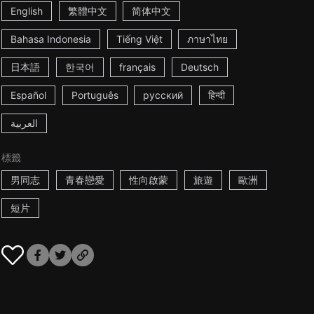
English
繁體中文
简体中文
Bahasa Indonesia
Tiếng Việt
ภาษาไทย
日本語
한국어
français
Deutsch
Español
Português
русский
हिन्दी
العربية
標籤
男同志
青春戀愛
性向啟蒙
旅遊
歐洲
短片