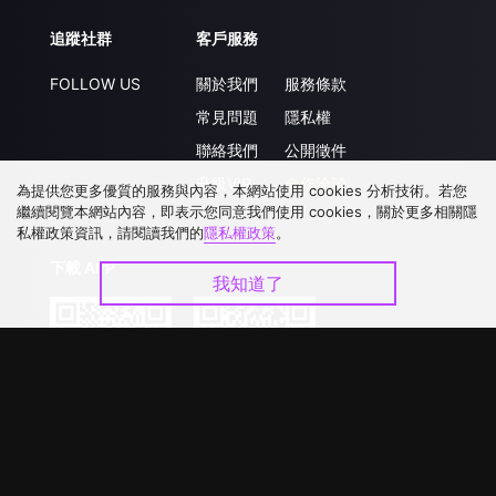
追蹤社群
客戶服務
FOLLOW US
關於我們
服務條款
常見問題
隱私權
聯絡我們
公開徵件
升級VIP
合作洽談
為提供您更多優質的服務與內容，本網站使用 cookies 分析技術。若您
繼續閱覽本網站內容，即表示您同意我們使用 cookies，關於更多相關隱
私權政策資訊，請閱讀我們的
隱私權政策
。
下載 APP
我知道了