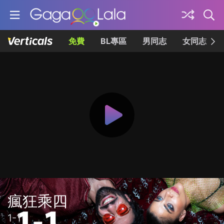
免費
BL專區
男同志
女同志
瘋狂乘四
1-1