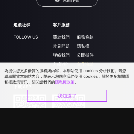
追蹤社群
客戶服務
FOLLOW US
關於我們
服務條款
常見問題
隱私權
聯絡我們
公開徵件
升級VIP
合作洽談
為提供您更多優質的服務與內容，本網站使用 cookies 分析技術。若您
繼續閱覽本網站內容，即表示您同意我們使用 cookies，關於更多相關隱
私權政策資訊，請閱讀我們的
隱私權政策
。
下載 APP
我知道了