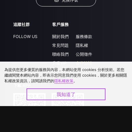
追蹤社群
客戶服務
FOLLOW US
關於我們
服務條款
常見問題
隱私權
聯絡我們
公開徵件
升級VIP
合作洽談
為提供您更多優質的服務與內容，本網站使用 cookies 分析技術。若您
繼續閱覽本網站內容，即表示您同意我們使用 cookies，關於更多相關隱
私權政策資訊，請閱讀我們的
隱私權政策
。
下載 APP
我知道了