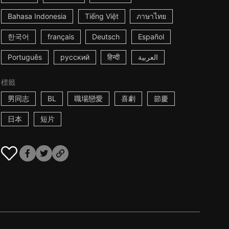
Bahasa Indonesia
Tiếng Việt
ภาษาไทย
한국어
français
Deutsch
Español
Português
русский
हिन्दी
العربية
標籤
男同志
BL
職場戀愛
喜劇
節慶
日本
短片