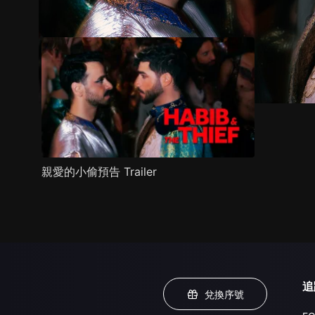
預告
劇照
推薦影片
劇情介紹
親愛的小偷預告 Trailer
追
兌換序號