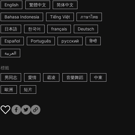
English
繁體中文
简体中文
Bahasa Indonesia
Tiếng Việt
ภาษาไทย
日本語
한국어
français
Deutsch
Español
Português
русский
हिन्दी
العربية
標籤
男同志
愛情
霸凌
音樂舞蹈
中東
歐洲
短片