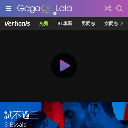
免費
BL專區
男同志
女同志
試不過三
3 Essais