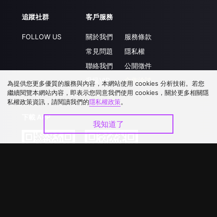
追蹤社群
客戶服務
FOLLOW US
關於我們
服務條款
常見問題
隱私權
聯絡我們
公開徵件
升級VIP
合作洽談
為提供您更多優質的服務與內容，本網站使用 cookies 分析技術。若您
繼續閱覽本網站內容，即表示您同意我們使用 cookies，關於更多相關隱
私權政策資訊，請閱讀我們的
隱私權政策
。
下載 APP
我知道了