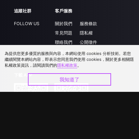
追蹤社群
客戶服務
FOLLOW US
關於我們
服務條款
常見問題
隱私權
聯絡我們
公開徵件
升級VIP
合作洽談
為提供您更多優質的服務與內容，本網站使用 cookies 分析技術。若您
繼續閱覽本網站內容，即表示您同意我們使用 cookies，關於更多相關隱
私權政策資訊，請閱讀我們的
隱私權政策
。
下載 APP
我知道了