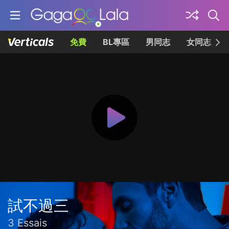
免費
BL專區
男同志
女同志
試不過三
3 Essais