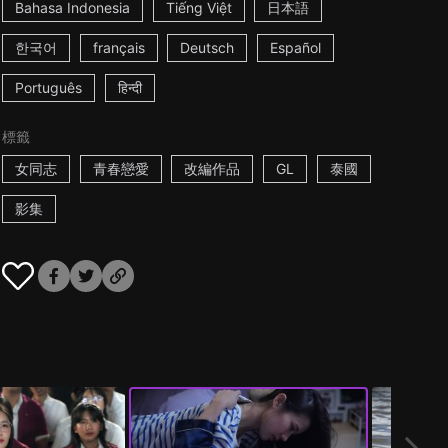
Bahasa Indonesia
Tiếng Việt
日本語
한국어
français
Deutsch
Español
Português
हिन्दी
標籤
女同志
青春戀愛
改編作品
GL
泰國
影集