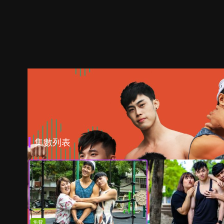
集數列表
免費