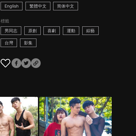
English
繁體中文
简体中文
標籤
男同志
原創
喜劇
運動
綜藝
台灣
影集