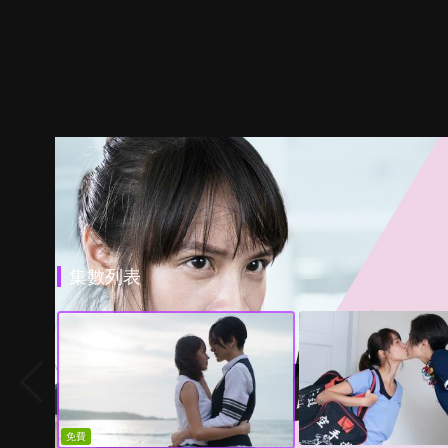
集數列表
免費