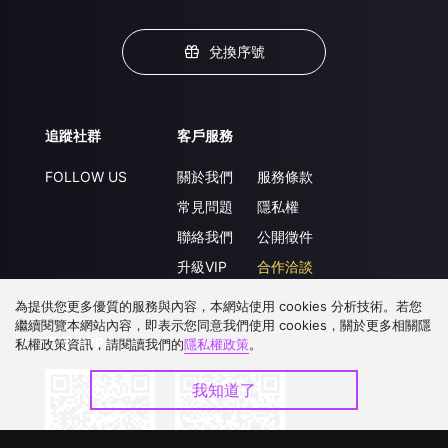
兌換序號
追蹤社群
客戶服務
FOLLOW US
關於我們
服務條款
常見問題
隱私權
聯絡我們
公開徵件
升級VIP
合作洽談
為提供您更多優質的服務與內容，本網站使用 cookies 分析技術。若您
繼續閱覽本網站內容，即表示您同意我們使用 cookies，關於更多相關隱
下載 APP
私權政策資訊，請閱讀我們的
隱私權政策
。
我知道了