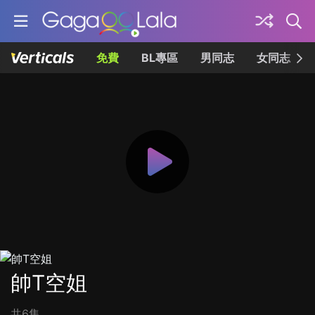
免費
BL專區
男同志
女同志
帥T空姐
共6集