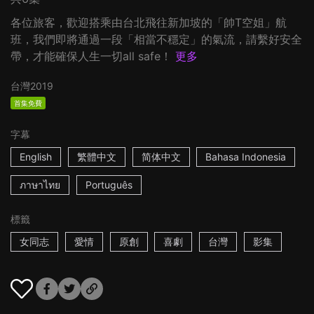
各位旅客，歡迎搭乘由台北飛往新加坡的「帥T空姐」航
班，我們即將通過一段「相當不穩定」的氣流，請繫好安全
帶，才能確保人生一切all safe！
更多
台灣
2019
首集免費
字幕
English
繁體中文
简体中文
Bahasa Indonesia
ภาษาไทย
Português
標籤
女同志
愛情
原創
喜劇
台灣
影集