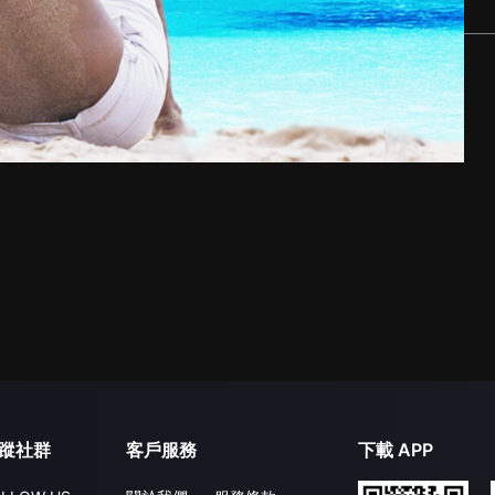
蹤社群
客戶服務
下載 APP