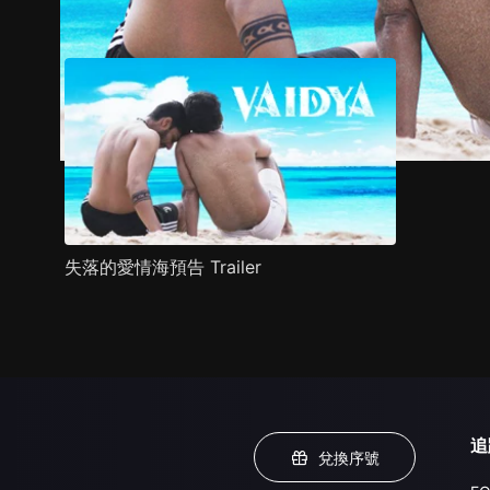
預告
劇照
推薦影片
劇情介紹
失落的愛情海預告 Trailer
追
兌換序號