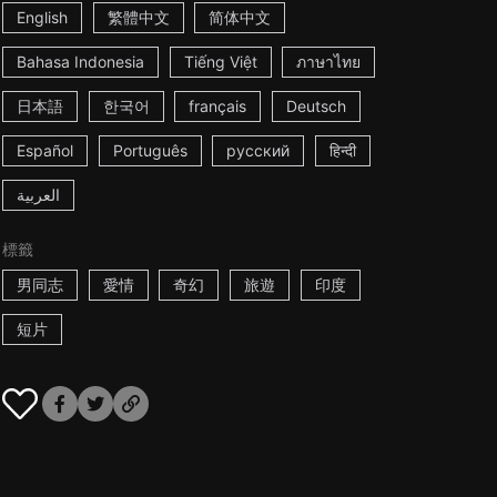
English
繁體中文
简体中文
Bahasa Indonesia
Tiếng Việt
ภาษาไทย
日本語
한국어
français
Deutsch
Español
Português
русский
हिन्दी
العربية
標籤
男同志
愛情
奇幻
旅遊
印度
短片