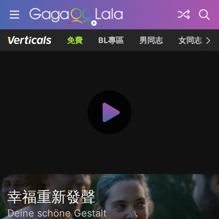
免費
BL專區
男同志
女同志
幸福重新發聲
Deine schöne Gestalt