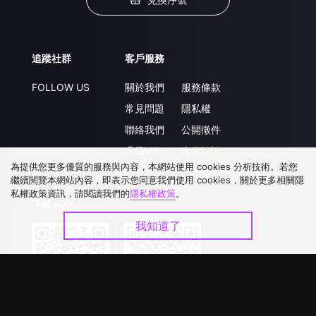
追蹤社群
客戶服務
FOLLOW US
關於我們
服務條款
常見問題
隱私權
聯絡我們
公開徵件
升級VIP
合作洽談
為提供您更多優質的服務與內容，本網站使用 cookies 分析技術。若您
繼續閱覽本網站內容，即表示您同意我們使用 cookies，關於更多相關隱
私權政策資訊，請閱讀我們的
隱私權政策
。
下載 APP
我知道了