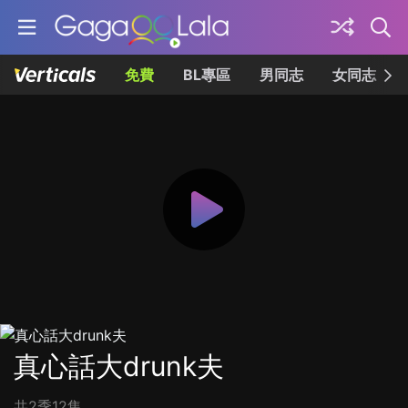
免費
BL專區
男同志
女同志
真心話大drunk夫
共2季12集