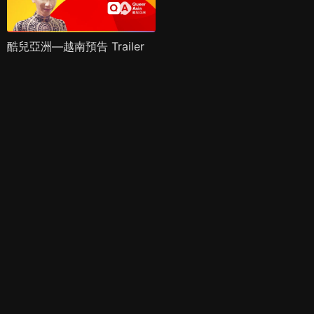
酷兒亞洲—越南預告 Trailer