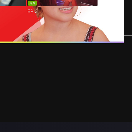
免費
EP
3