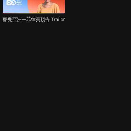
酷兒亞洲—菲律賓預告 Trailer