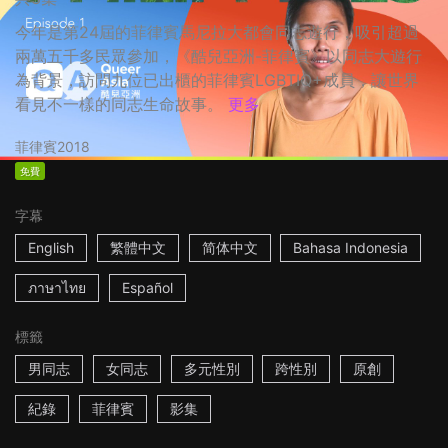
今年是第24屆的菲律賓馬尼拉大都會同志遊行，吸引超過
兩萬五千多民眾參加，《酷兒亞洲-菲律賓》以同志大遊行
為背景，訪問九位已出櫃的菲律賓LGBTIQ+成員，讓世界
看見不一樣的同志生命故事。
更多
菲律賓
2018
免費
字幕
English
繁體中文
简体中文
Bahasa Indonesia
ภาษาไทย
Español
標籤
男同志
女同志
多元性別
跨性別
原創
紀錄
菲律賓
影集