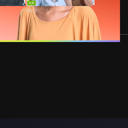
免費
EP
3