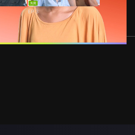
免費
EP
3