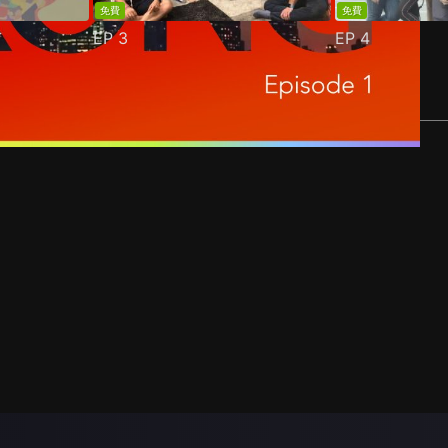
免費
免費
EP
3
EP
4