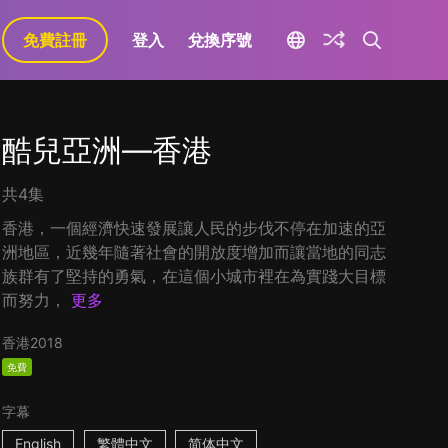
免費註冊
登入
兌換序號
酷兒亞洲—香港
共4集
香港，一個經濟快速發展讓人民的步伐不停在加速的亞
洲地區，近幾年隨著社會的開放度增加而讓當地的同志
族群有了堅持的勇氣，在這個小城市裡在為實踐大目標
而努力，
更多
香港
2018
免費
字幕
English
繁體中文
简体中文